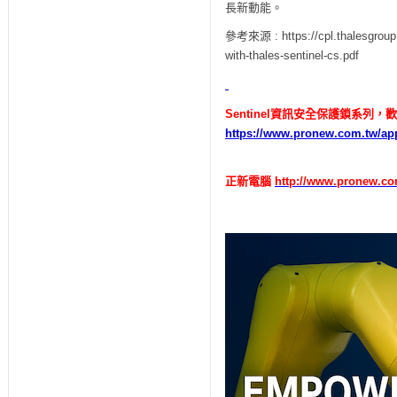
長新動能。
參考來源
: https://cpl.thalesgrou
with-thales-sentinel-cs.pdf
Sentinel
資訊安全保護鎖系列，歡
https://www.pronew.com.tw/app
正新電腦
http://www.pronew.co