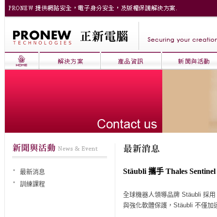
Stäubli 攜手 Thales Se
最新消息
訓練課程
全球機器人領導品牌
Stäubli
採用
與強化軟體保護，
Stäubli
不僅加