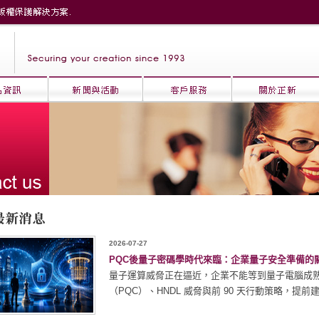
2026-07-27
PQC後量子密碼學時代來臨：企業量子安全準備的
量子運算威脅正在逼近，企業不能等到量子電腦成
（PQC）、HNDL 威脅與前 90 天行動策略，