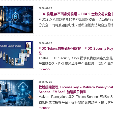
2026-07-27
FIDO驗證,無密碼身分驗證 – FIDO2 金融交
FIDO2 以抗網路釣魚的無密碼驗證技術，協助銀
分安全，同時兼顧便利性、隱私保護與法規合規需
2026-07-23
FIDO Token,無密碼身分驗證 – FIDO Secur
全
Thales FIDO Security Keys 提供具備抗網路
無密碼登入、PKI 憑證與多元企業環境，協助企
more>>
2026-07-23
軟體授權管理, License key – Malvern Panal
Sentinel EMSaaS 加速數位轉型
Malvern Panalytical 導入 Thales Senti
動化的軟體授權平台，提升軟體交付效率、優化客
more>>