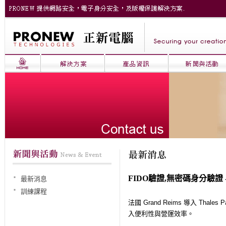
FIDO驗證,無密碼身分驗證 - 
最新消息
訓練課程
法國
Grand Reims
導入
Thales P
入便利性與營運效率。