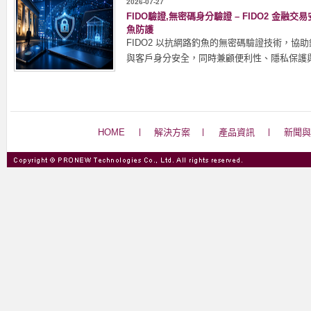
2026-07-27
FIDO驗證,無密碼身分驗證 – FIDO2 金
魚防護
FIDO2 以抗網路釣魚的無密碼驗證技術，協
與客戶身分安全，同時兼顧便利性、隱私保護
HOME
解決方案
產品資訊
新聞與