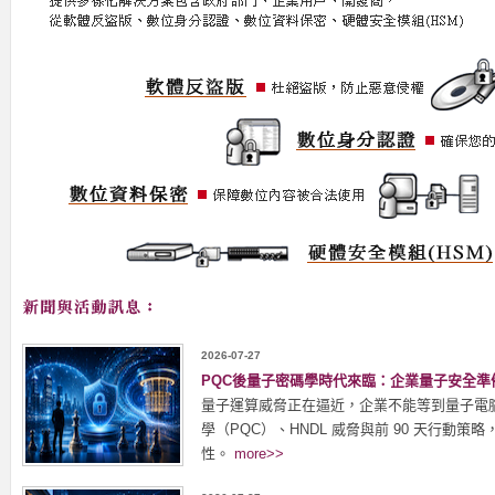
2026-07-27
PQC後量子密碼學時代來臨：企業量子安全準
量子運算威脅正在逼近，企業不能等到量子電
學（PQC）、HNDL 威脅與前 90 天行動
性。
more>>