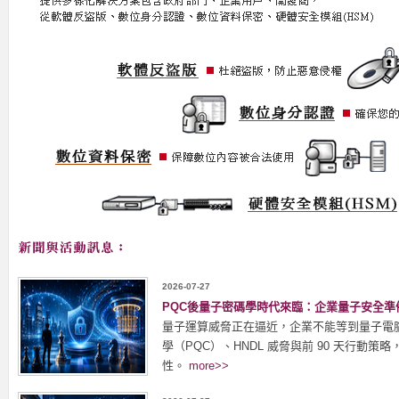
2026-07-27
PQC後量子密碼學時代來臨：企業量子安全準
量子運算威脅正在逼近，企業不能等到量子電
學（PQC）、HNDL 威脅與前 90 天行動
性。
more>>