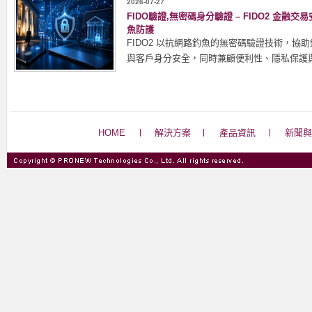
2026-07-27
FIDO驗證,無密碼身分驗證 – FIDO2 金
魚防護
FIDO2 以抗網路釣魚的無密碼驗證技術，協
與客戶身分安全，同時兼顧便利性、隱私保護
HOME
解決方案
產品資訊
新聞與